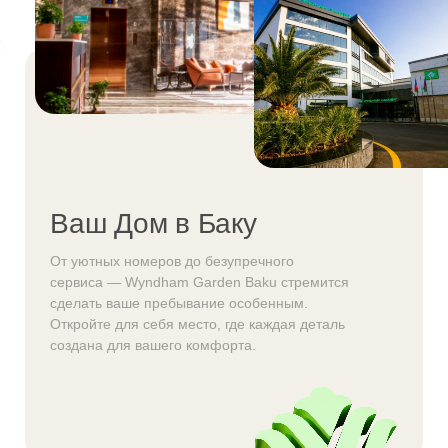
Ваш Дом в Баку
От уютных номеров до безупречного
сервиса — Wyndham Garden Baku стремится
сделать ваше пребывание особенным.
Откройте для себя место, где каждая деталь
создана для вашего комфорта.