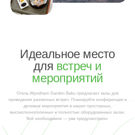
Идеальное место
для
встреч и
мероприятий
Отель Wyndham Garden Baku предлагает залы для
проведения различных встреч. Планируйте конференции и
деловые мероприятия в наших просторных,
высокотехнологичных и полностью оборудованных залах.
Всё необходимое — уже предусмотрено.