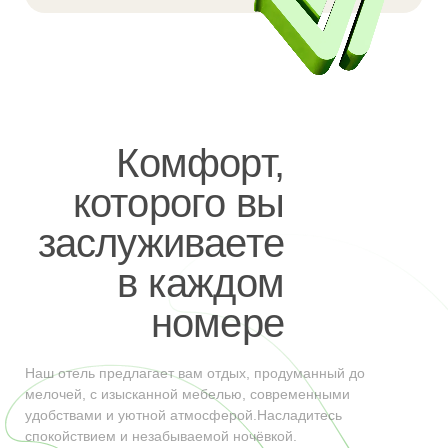
Комфорт,
которого вы
заслуживаете
в каждом
номере
Наш отель предлагает вам отдых, продуманный до
мелочей, с изысканной мебелью, современными
удобствами и уютной атмосферой.Насладитесь
спокойствием и незабываемой ночёвкой.