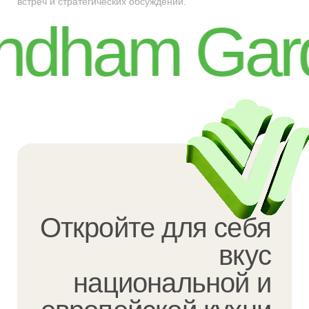
встреч и стратегических обсуждений.
ham Garde
Откройте для себя
вкус
национальной и