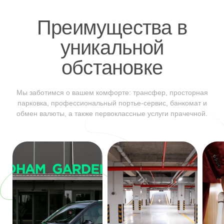
Преимущества в
уникальной
обстановке
Мы заботимся о вашем комфорте: трансфер, просторная
парковка, профессиональный портье-сервис, банкомат и
обмен валюты, а также первоклассные услуги прачечной.